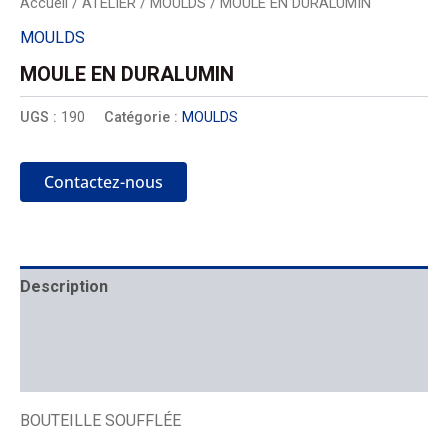
Accueil
/
ATELIER
/
MOULDS
/ MOULE EN DURALUMIN
MOULDS
MOULE EN DURALUMIN
UGS :
190
Catégorie :
MOULDS
Contactez-nous
Description
Mécanique
Placement
BOUTEILLE SOUFFLÉE