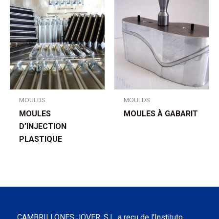
MOULDS
MOULDS
MOULES
MOULES À GABARIT
D’INJECTION
PLASTIQUE
CAMBRILLONES JOVER, S.L. a reçu de l'Instituto