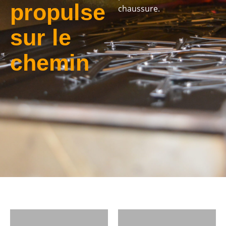
propulse
chaussure.
sur le
chemin