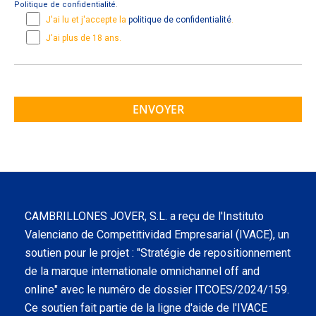
Politique de confidentialité
.
J'ai lu et j'accepte la
politique de confidentialité
.
J'ai plus de 18 ans.
CAMBRILLONES JOVER, S.L. a reçu de l'Instituto
Valenciano de Competitividad Empresarial (IVACE), un
soutien pour le projet : "Stratégie de repositionnement
de la marque internationale omnichannel off and
online" avec le numéro de dossier ITCOES/2024/159.
Ce soutien fait partie de la ligne d'aide de l'IVACE