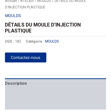
Accueil
/
ATELIER
/
MOULDS
/ DÉTAILS DU MOULE
D’INJECTION PLASTIQUE
MOULDS
DÉTAILS DU MOULE D’INJECTION
PLASTIQUE
UGS :
182
Catégorie :
MOULDS
Contactez-nous
Description
Mécanique
Placement