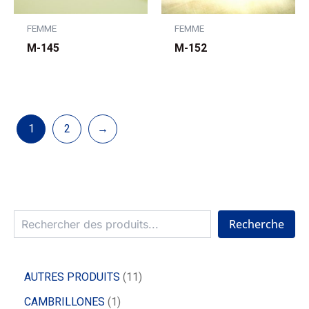
FEMME
FEMME
M-145
M-152
1
2
→
Recherche
AUTRES PRODUITS
11
CAMBRILLONES
1