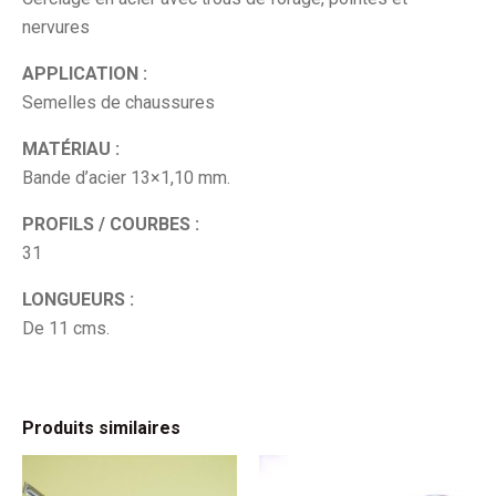
nervures
APPLICATION :
Semelles de chaussures
MATÉRIAU :
Bande d’acier 13×1,10 mm.
PROFILS / COURBES :
31
LONGUEURS :
De 11 cms.
Produits similaires