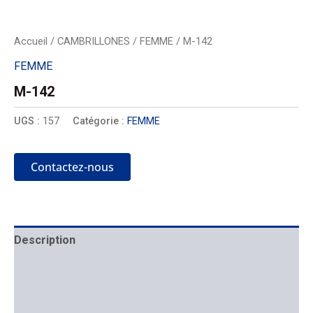
Accueil
/
CAMBRILLONES
/
FEMME
/ M-142
FEMME
M-142
UGS :
157
Catégorie :
FEMME
Contactez-nous
Description
Mécanique
Placement