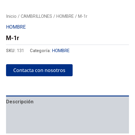
Inicio
/
CAMBRILLONES
/
HOMBRE
/ M-1r
HOMBRE
M-1r
SKU:
131
Categoría:
HOMBRE
Contacta con nosotros
Descripción
Mecánica
Colocación