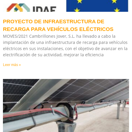
PROYECTO DE INFRAESTRUCTURA DE
RECARGA PARA VEHÍCULOS ELÉCTRICOS
MOVES/2021 Cambrillones Jover, S.L. ha llevado a cabo la
implantación de una infraestructura de recarga para vehículos
eléctricos en sus instalaciones, con el objetivo de avanzar en la
electrificación de su actividad, mejorar la eficiencia
Leer más »