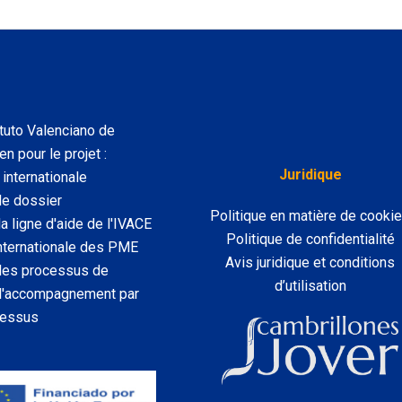
tuto Valenciano de
n pour le projet :
Juridique
internationale
de dossier
Politique en matière de cooki
a ligne d'aide de l'IVACE
Politique de confidentialité
 internationale des PME
Avis juridique et conditions
 des processus de
d’utilisation
u l'accompagnement par
cessus