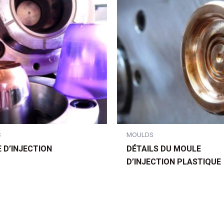
S
MOULDS
 D’INJECTION
DÉTAILS DU MOULE
D’INJECTION PLASTIQUE