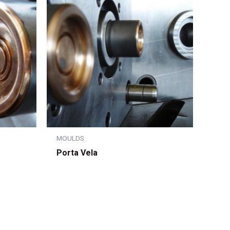
MOULDS
Porta Vela