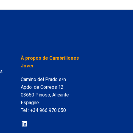
LinkedIn
À propos de Cambrillones
Jover
es
Camino del Prado s/n
Apdo. de Correos 12
03650 Pinoso, Alicante
Espagne
Tel :
+34 966 970 050