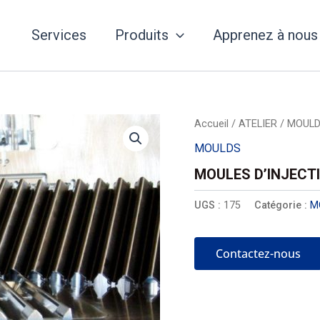
Services
Produits
Apprenez à nous
Accueil
/
ATELIER
/
MOUL
MOULDS
MOULES D’INJECT
UGS :
175
Catégorie :
M
Contactez-nous