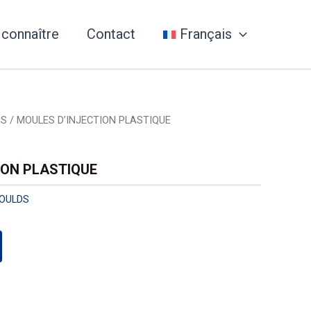
 connaître
Contact
Français
DS
/ MOULES D’INJECTION PLASTIQUE
ION PLASTIQUE
OULDS