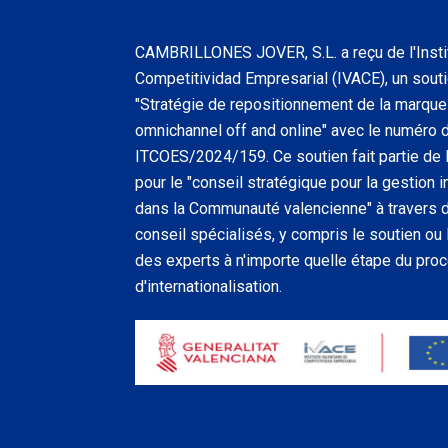
CAMBRILLONES JOVER, S.L. a reçu de l'Insti
Competitividad Empresarial (IVACE), un soutie
"Stratégie de repositionnement de la marque 
omnichannel off and online" avec le numéro 
ITCOES/2024/159. Ce soutien fait partie de l
pour le "conseil stratégique pour la gestion
dans la Communauté valencienne" à travers
conseil spécialisés, y compris le soutien o
des experts à n'importe quelle étape du pro
d'internationalisation.