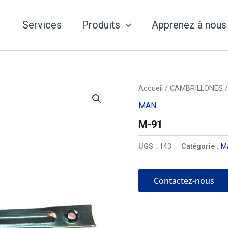
Services
Produits
Apprenez à nous
Accueil
/
CAMBRILLONES
MAN
M-91
UGS :
143
Catégorie :
M
Contactez-nous