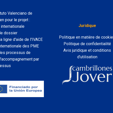
tuto Valenciano de
n pour le projet :
Juridique
internationale
de dossier
Politique en matière de cooki
a ligne d'aide de l'IVACE
Politique de confidentialité
 internationale des PME
Avis juridique et conditions
 des processus de
d’utilisation
u l'accompagnement par
cessus