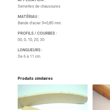
Semelles de chaussures
MATÉRIAU :
Bande d’acier 9×0,80 mm.
PROFILS / COURBES :
00, 0, 10, 20, 30
LONGUEURS :
De 6 à 11 cm.
Produits similaires