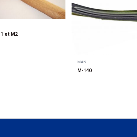
1 et M2
MAN
M-140