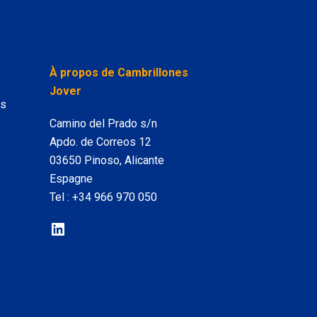
LinkedIn
À propos de Cambrillones
Jover
es
Camino del Prado s/n
Apdo. de Correos 12
03650 Pinoso, Alicante
Espagne
Tel :
+34 966 970 050