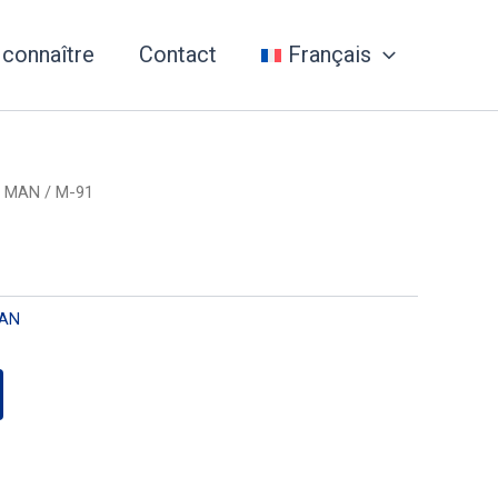
 connaître
Contact
Français
/
MAN
/ M-91
AN