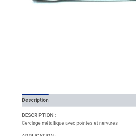
Description
Mécanique
Placement
DESCRIPTION :
Cerclage métallique avec pointes et nervures
APPLICATION :