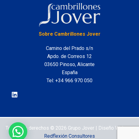
LinkedIn
Sobre Cambrillones Jover
Camino del Prado s/n
Apdo. de Correos 12
03650 Pinoso, Alicante
España
Tel:
+34 966 970 050
Todos los derechos © 2026 Grupo Jover | Diseño Web por
Redflexión Consultores