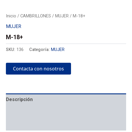
Inicio
/
CAMBRILLONES
/
MUJER
/ M-18+
MUJER
M-18+
SKU:
136
Categoría:
MUJER
Contacta con nosotros
Descripción
Mecánica
Colocación