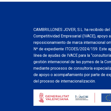
CAMBRILLONES JOVER, S.L. ha recibido del I
Competitividad Empresarial (IVACE), apoyo al
reposicionamiento de marca internacional omn
Nº de expediente ITCOES/2024/159. Este a
línea de ayudas de IVACE para la “consultoría
gestión internacional de las pymes de la Com
mediante procesos de consultoría especializa
de apoyo o acompañamiento por parte de exp
del proceso de internacionalización.