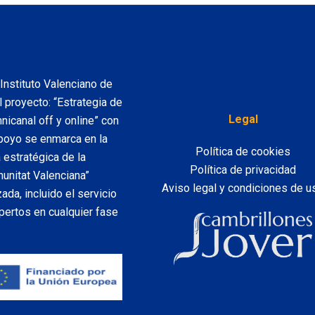
nstituto Valenciano de
 proyecto: “Estrategia de
Legal
icanal off y online” con
poyo se enmarca en la
Política de cookies
 estratégica de la
Política de privacidad
unitat Valenciana”
Aviso legal y condiciones de u
da, incluido el servicio
ertos en cualquier fase