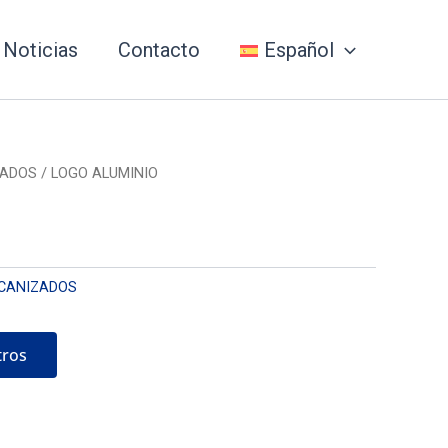
Noticias
Contacto
Español
ZADOS
/ LOGO ALUMINIO
CANIZADOS
tros