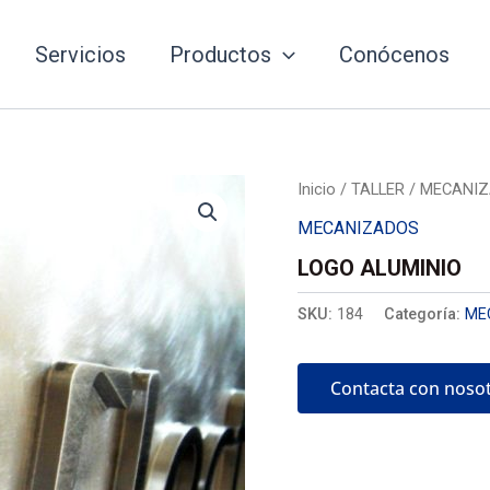
Servicios
Productos
Conócenos
Inicio
/
TALLER
/
MECANI
MECANIZADOS
LOGO ALUMINIO
SKU:
184
Categoría:
ME
Contacta con noso