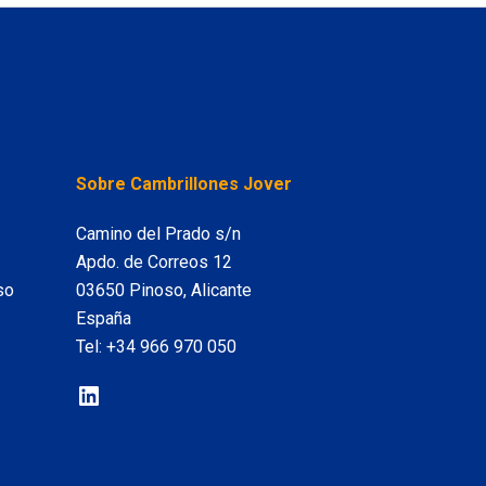
LinkedIn
Sobre Cambrillones Jover
Camino del Prado s/n
Apdo. de Correos 12
so
03650 Pinoso, Alicante
España
Tel:
+34 966 970 050