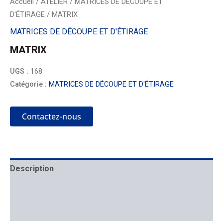
Accueil
/
ATELIER
/
MATRICES DE DÉCOUPE ET
D'ÉTIRAGE
/ MATRIX
MATRICES DE DÉCOUPE ET D'ÉTIRAGE
MATRIX
UGS :
168
Catégorie :
MATRICES DE DÉCOUPE ET D'ÉTIRAGE
Contactez-nous
Description
Mécanique
Placement