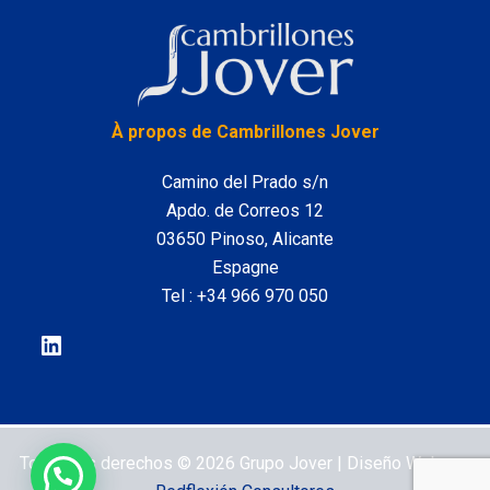
LinkedIn
À propos de Cambrillones Jover
Camino del Prado s/n
Apdo. de Correos 12
03650 Pinoso, Alicante
Espagne
Tel :
+34 966 970 050
Todos los derechos © 2026 Grupo Jover | Diseño Web por