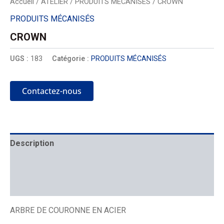
Accueil
/
ATELIER
/
PRODUITS MÉCANISÉS
/ CROWN
PRODUITS MÉCANISÉS
CROWN
UGS :
183
Catégorie :
PRODUITS MÉCANISÉS
Contactez-nous
Description
Mécanique
Placement
ARBRE DE COURONNE EN ACIER