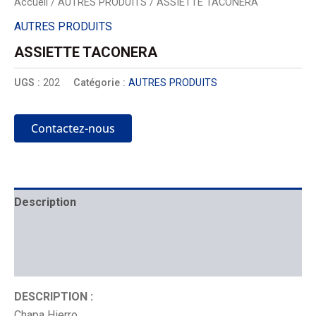
Accueil
/
AUTRES PRODUITS
/ ASSIETTE TACONERA
AUTRES PRODUITS
ASSIETTE TACONERA
UGS :
202
Catégorie :
AUTRES PRODUITS
Contactez-nous
Description
Mécanique
Placement
DESCRIPTION :
Chapa Hierro.