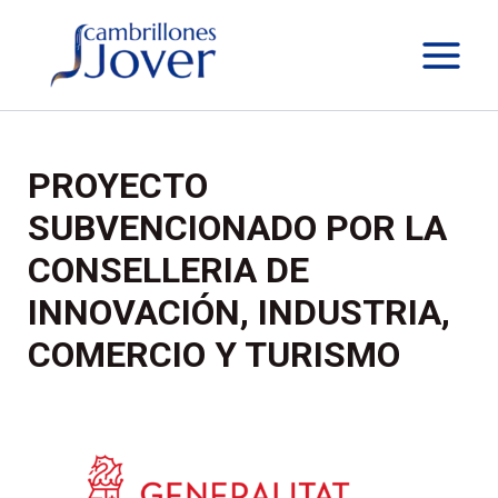
Ir
al
contenido
PROYECTO
SUBVENCIONADO POR LA
CONSELLERIA DE
INNOVACIÓN, INDUSTRIA,
COMERCIO Y TURISMO