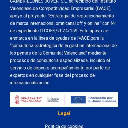
CAMBRILLONES JOVER, S.L. ha recibido del Instituto
Valenciano de Competitividad Empresarial (IVACE),
apoyo al proyecto: “Estrategia de reposicionamiento
de marca internacional omnicanal off y online” con Nº
de expediente ITCOES/2024/159. Este apoyo se
enmarca en la línea de ayudas de IVACE para la
“consultoría estratégica de la gestión internacional de
las pymes de la Comunitat Valenciana” mediante
procesos de consultoría especializada, incluido el
servicio de apoyo o acompañamiento por parte de
expertos en cualquier fase del proceso de
internacionalización.
Legal
Política de cookies