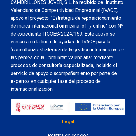
CAMBRILLONES JOVER, S.L. ha recibido del Instituto
Valenciano de Competitividad Empresarial (IVACE),
apoyo al proyecto: “Estrategia de reposicionamiento
de marca internacional omnicanal off y online” con Nº
de expediente ITCOES/2024/159. Este apoyo se
enmarca en la línea de ayudas de IVACE para la
“consultoría estratégica de la gestión internacional de
las pymes de la Comunitat Valenciana” mediante
procesos de consultoría especializada, incluido el
servicio de apoyo o acompañamiento por parte de
expertos en cualquier fase del proceso de
internacionalización.
Legal
Política de cookies