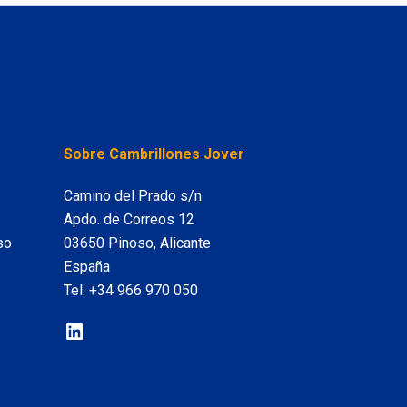
LinkedIn
Sobre Cambrillones Jover
Camino del Prado s/n
Apdo. de Correos 12
so
03650 Pinoso, Alicante
España
Tel:
+34 966 970 050