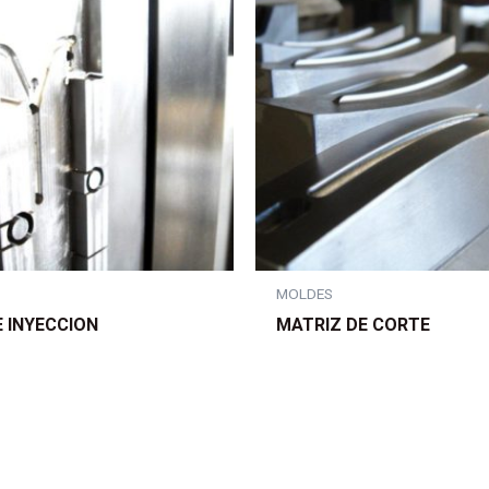
S
MOLDES
 INYECCION
MATRIZ DE CORTE