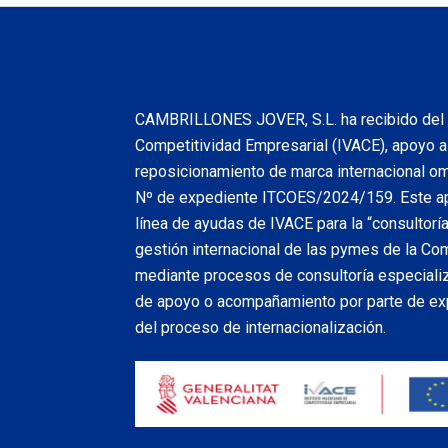
CAMBRILLONES JOVER, S.L. ha recibido del I
Competitividad Empresarial (IVACE), apoyo al
reposicionamiento de marca internacional omn
Nº de expediente ITCOES/2024/159. Este a
línea de ayudas de IVACE para la “consultoría
gestión internacional de las pymes de la Com
mediante procesos de consultoría especializa
de apoyo o acompañamiento por parte de exp
del proceso de internacionalización.