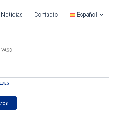
Noticias
Contacto
Español
 VASO
LDES
tros