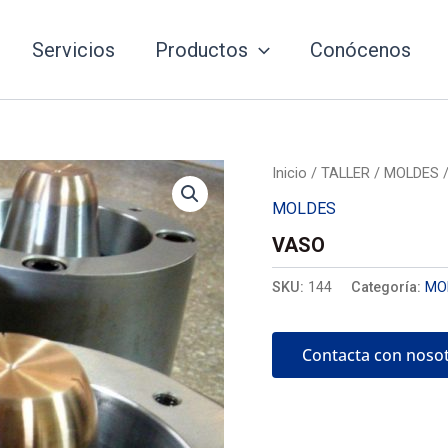
Servicios
Productos
Conócenos
Inicio
/
TALLER
/
MOLDES
/
MOLDES
VASO
SKU:
144
Categoría:
MO
Contacta con noso