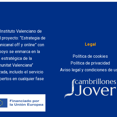
nstituto Valenciano de
 proyecto: “Estrategia de
Legal
icanal off y online” con
poyo se enmarca en la
Política de cookies
 estratégica de la
Política de privacidad
unitat Valenciana”
Aviso legal y condiciones de u
da, incluido el servicio
ertos en cualquier fase