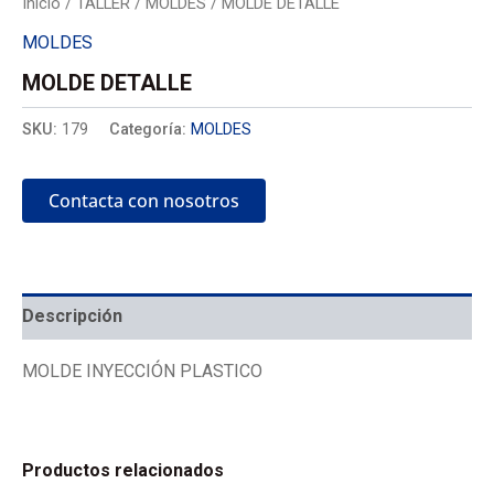
Inicio
/
TALLER
/
MOLDES
/ MOLDE DETALLE
MOLDES
MOLDE DETALLE
SKU:
179
Categoría:
MOLDES
Contacta con nosotros
Descripción
MOLDE INYECCIÓN PLASTICO
Productos relacionados