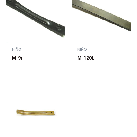
NIÑO
NIÑO
M-9r
M-120L