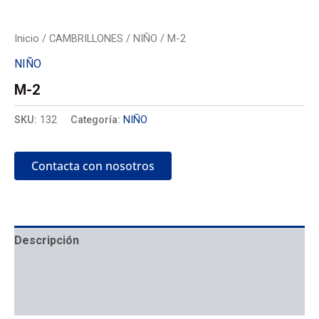
Inicio
/
CAMBRILLONES
/
NIÑO
/ M-2
NIÑO
M-2
SKU:
132
Categoría:
NIÑO
Contacta con nosotros
Descripción
Mecánica
Colocación