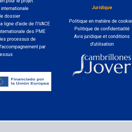
n pour le projet :
Juridique
internationale
de dossier
Politique en matière de cooki
a ligne d'aide de l'IVACE
Politique de confidentialité
 internationale des PME
Avis juridique et conditions
 des processus de
d’utilisation
u l'accompagnement par
cessus