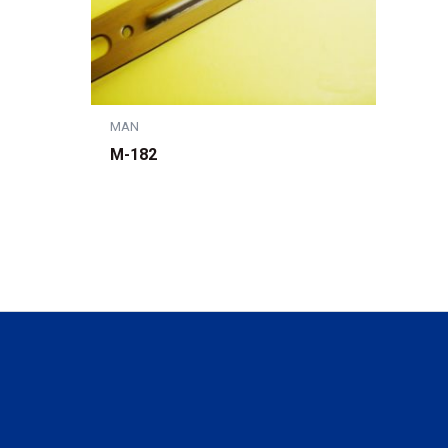
MAN
M-182