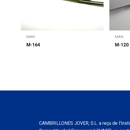
MAN
MAN
M-164
M-120
CAMBRILLONES JOVER, S.L. a reçu de l'Insti