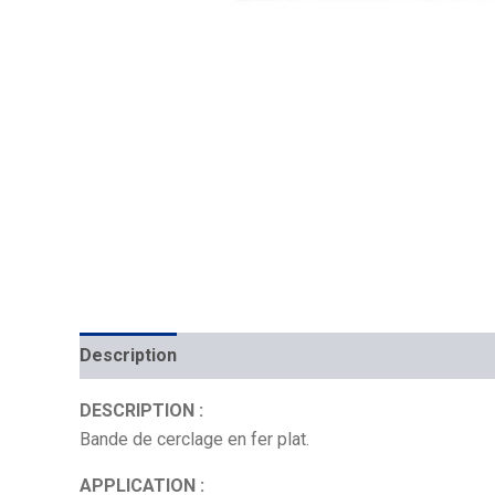
Description
Mécanique
Placement
DESCRIPTION :
Bande de cerclage en fer plat.
APPLICATION :