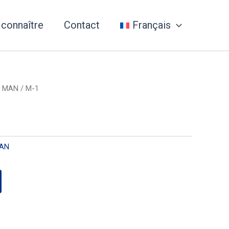
 connaître
Contact
Français
/
MAN
/ M-1
AN