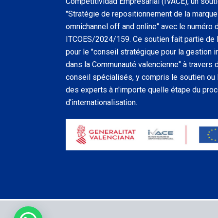
Competitividad Empresarial (IVACE), un soutie
"Stratégie de repositionnement de la marque 
omnichannel off and online" avec le numéro 
ITCOES/2024/159. Ce soutien fait partie de l
pour le "conseil stratégique pour la gestion
dans la Communauté valencienne" à travers
conseil spécialisés, y compris le soutien o
des experts à n'importe quelle étape du pro
d'internationalisation.