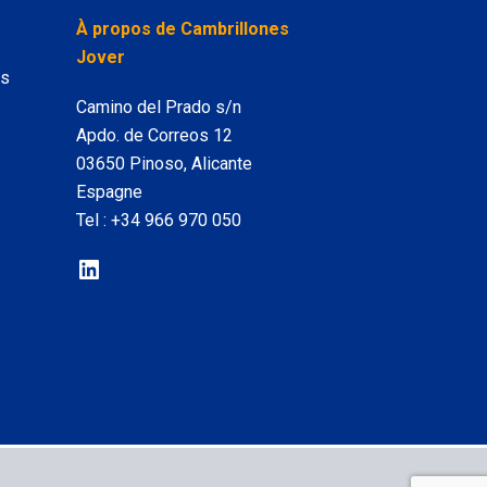
LinkedIn
À propos de Cambrillones
Jover
es
Camino del Prado s/n
Apdo. de Correos 12
03650 Pinoso, Alicante
Espagne
Tel :
+34 966 970 050