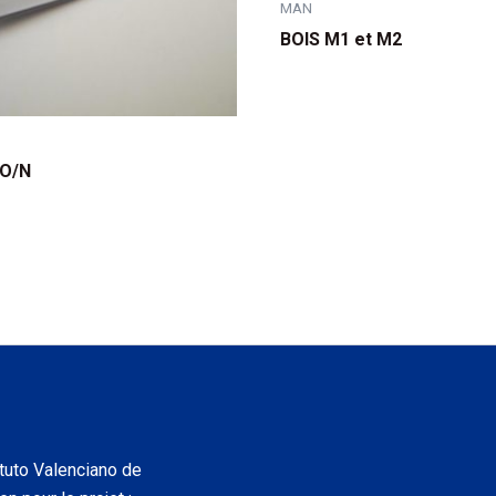
MAN
BOIS M1 et M2
 O/N
tuto Valenciano de