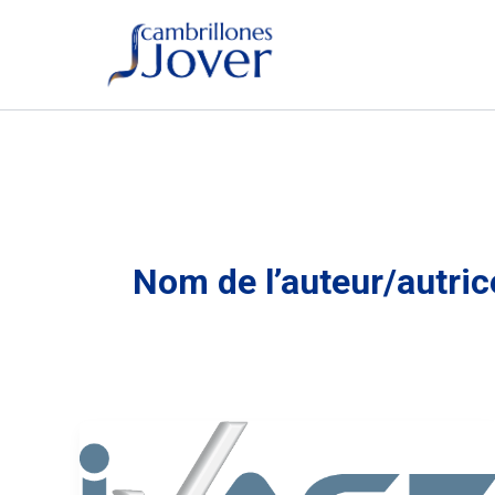
Aller
au
contenu
Nom de l’auteur/autric