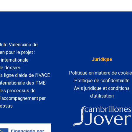
tuto Valenciano de
n pour le projet :
Juridique
internationale
de dossier
Politique en matière de cooki
a ligne d'aide de l'IVACE
Politique de confidentialité
 internationale des PME
Avis juridique et conditions
 des processus de
d’utilisation
u l'accompagnement par
cessus