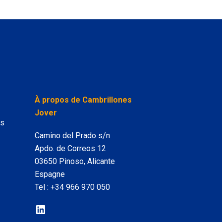
LinkedIn
À propos de Cambrillones
Jover
es
Camino del Prado s/n
Apdo. de Correos 12
03650 Pinoso, Alicante
Espagne
Tel :
+34 966 970 050